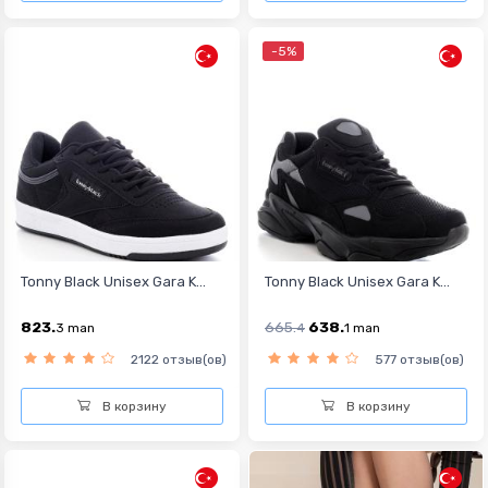
-5%
Tonny Black Unisex Gara K...
Tonny Black Unisex Gara K...
823.
665.
638.
3
man
4
1
man
2122 отзыв(ов)
577 отзыв(ов)
В корзину
В корзину