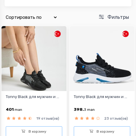
Фильтры
Tonny Black для мужчин и ...
Tonny Black для мужчин и ...
401
398.
man
3
man
19 отзыв(ов)
23 отзыв(ов)
В корзину
В корзину