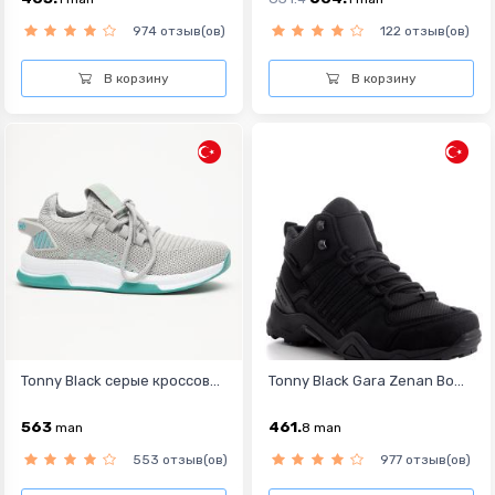
974 отзыв(ов)
122 отзыв(ов)
В корзину
В корзину
Tonny Black cерые кроссов...
Tonny Black Gara Zenan Bo...
563
461.
man
8
man
553 отзыв(ов)
977 отзыв(ов)