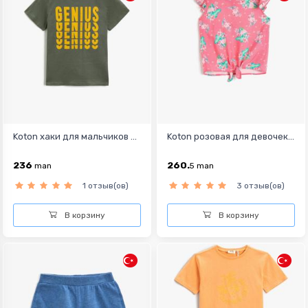
Koton хаки для мальчиков ...
Koton розовая для девочек...
236
260.
man
5
man
1 отзыв(ов)
3 отзыв(ов)
В корзину
В корзину