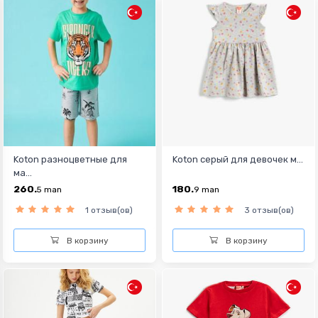
Koton разноцветные для
Koton серый для девочек м...
ма...
260.
180.
5
man
9
man
1 отзыв(ов)
3 отзыв(ов)
В корзину
В корзину