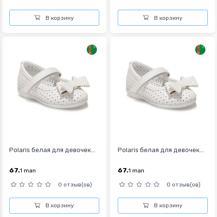
В корзину
В корзину
Polaris белая для девочек...
Polaris белая для девочек...
67.
67.
1
man
1
man
0 отзыв(ов)
0 отзыв(ов)
В корзину
В корзину