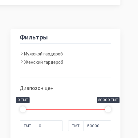
Фильтры
Мужской гардероб
Женский гардероб
Диапозон цен
0 TMT
50000 TMT
TMT
TMT