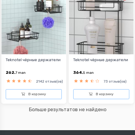
Teknotel чёрные держатели
Teknotel чёрные держатели
262.
364.
7
man
5
man
2142 отзыв(ов)
73 отзыв(ов)
В корзину
В корзину
Больше результатов не найдено