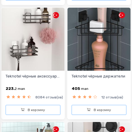
Teknotel чёрные аксессуар...
Teknotel чёрные держатели
223.
405
2
man
man
8084 отзыв(ов)
12 отзыв(ов)
В корзину
В корзину