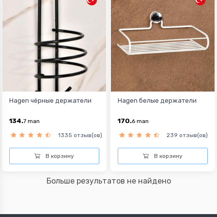
Hagen чёрные держатели
Hagen белые держатели
134.
170.
7
man
6
man
1335 отзыв(ов)
239 отзыв(ов)
В корзину
В корзину
Больше результатов не найдено