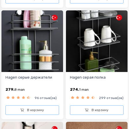
Hagen серые держатели
Hagen серая полка
279.
274.
8
man
1
man
96 отзыв(ов)
299 отзыв(ов)
В корзину
В корзину