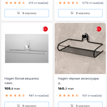
213 отзыв(ов)
5772 отзыв(ов)
В корзину
В корзину
Hagen белая вешалка
Hagen чёрные аксессуары
само...
д...
105.
160.
8
man
3
man
487 отзыв(ов)
921 отзыв(ов)
В корзину
В корзину