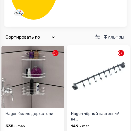
Фильтры
Hagen белые держатели
Hagen чёрный настенный
ве...
335.
149.
5
man
7
man