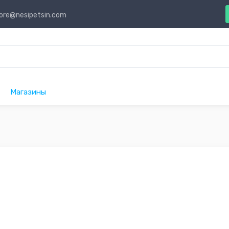
ore@nesipetsin.com
Магазины