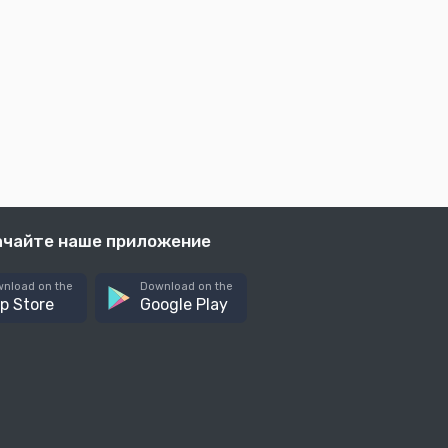
ачайте наше приложение
nload on the
Download on the
p Store
Google Play