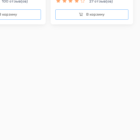
100 отзыв(ов)
27 отзыв(ов)
 корзину
В корзину