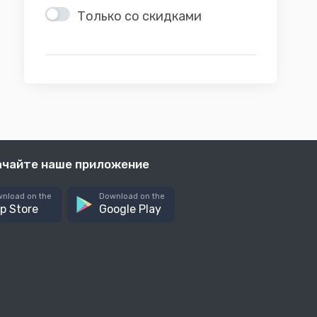
Только со скидками
ачайте наше приложение
nload on the
Download on the
p Store
Google Play