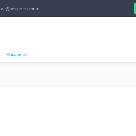
ore@nesipetsin.com
Магазины