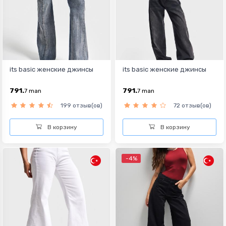
its basic женские джинсы
its basic женские джинсы
791.
791.
7
man
7
man
199 отзыв(ов)
72 отзыв(ов)
В корзину
В корзину
-4%