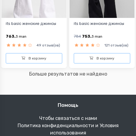
its basic женские джинсы
its basic женские джинсы
763.
784
753.
3
man
3
man
49 отзыв(ов)
121 отзыв(ов)
В корзину
В корзину
Больше результатов не найдено
Помощь
Чтобы связаться с нами
Политика конфиденциальности и Условия
использования