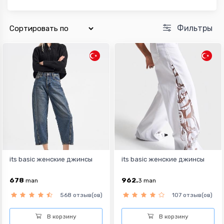
Фильтры
its basic женские джинсы
its basic женские джинсы
678
962.
man
3
man
568 отзыв(ов)
107 отзыв(ов)
В корзину
В корзину