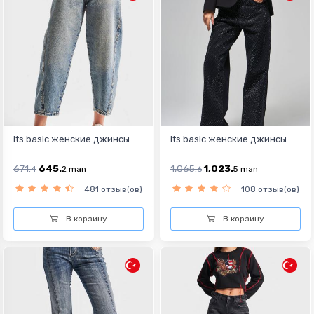
its basic женские джинсы
its basic женские джинсы
671.
645.
1,065.
1,023.
4
2
man
6
5
man
481 отзыв(ов)
108 отзыв(ов)
В корзину
В корзину