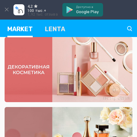
4,2
Доступно в
100 тыс.+
Google Play
1,92 тыс. отзыва
MARKET
LENTA