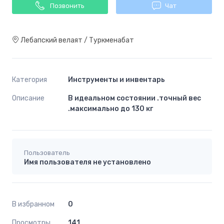
Позвонить
Чат
Лебапский велаят / Туркменабат
Категория
Инструменты и инвентарь
Описание
В идеальном состоянии .точный вес
.максимально до 130 кг
Пользователь
Имя пользователя не установлено
В избранном
0
Просмотры
141