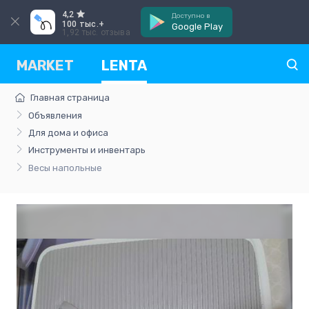
4,2
Доступно в
100 тыс.+
Google Play
1,92 тыс. отзыва
MARKET
LENTA
Главная страница
Объявления
Для дома и офиса
Инструменты и инвентарь
Весы напольные