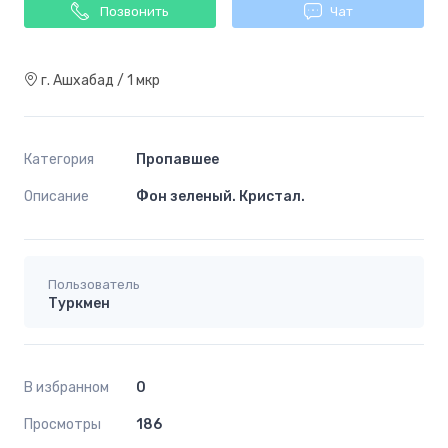
Позвонить
Чат
г. Ашхабад / 1 мкр
Категория
Пропавшее
Описание
Фон зеленый. Кристал.
Пользователь
Туркмен
В избранном
0
Просмотры
186