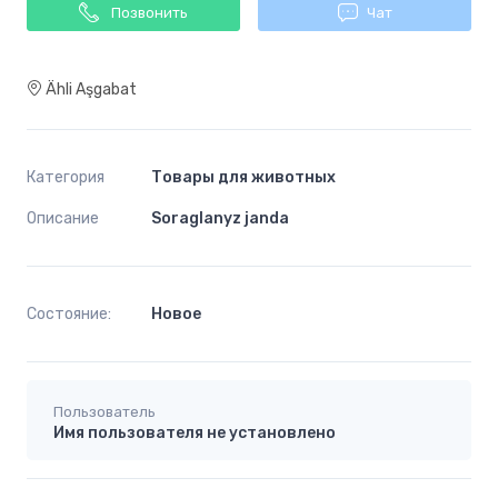
Позвонить
Чат
Ähli Aşgabat
Категория
Товары для животных
Описание
Soraglanyz janda
Состояние:
Новoe
Пользователь
Имя пользователя не установлено