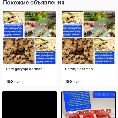
Похожие объявления
Sary garynja derman
Garynja derman
100
100
man
man