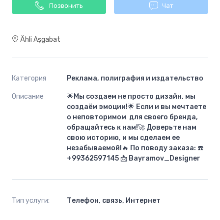
Позвонить
Чат
Ähli Aşgabat
Категория
Реклама, полиграфия и издательство
Описание
🌟Мы создаем не просто дизайн, мы
создаём эмоции!🌟 Если и вы мечтаете
о неповторимом для своего бренда,
обращайтесь к нам!🚀 Доверьте нам
свою историю, и мы сделаем ее
незабываемой!🔥 По поводу заказа: ☎️
+99362597145 📩 Bayramov_Designer
Тип услуги:
Телефон, связь, Интернет