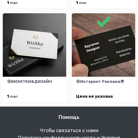
1
1
man
man
🔴ВИЗИТКИ&ДИЗАЙН
🔴Интернет Реклама🌍
1
Цена не указана
man
Помощь
Чтобы связаться с нами
Политика конфиденциальности и Условия