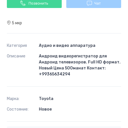
Позвонить
Чат
5 мкр
Категория
Аудио и видео аппаратура
Описание
Андроид видеорегистратор для
Андроид телевизоров. Full HD формат.
Новый Цена 500манат Контакт:
+99365634294
Марка:
Toyota
Состояние:
Новoe