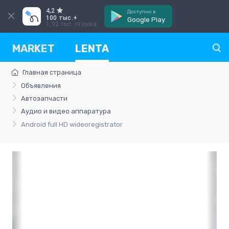
4,2
Доступно в
100 тыс.+
Google Play
1,92 тыс. отзыва
MARKET
LENTA
Главная страница
Объявления
Автозапчасти
Аудио и видео аппаратура
Android full HD wideoregistrator