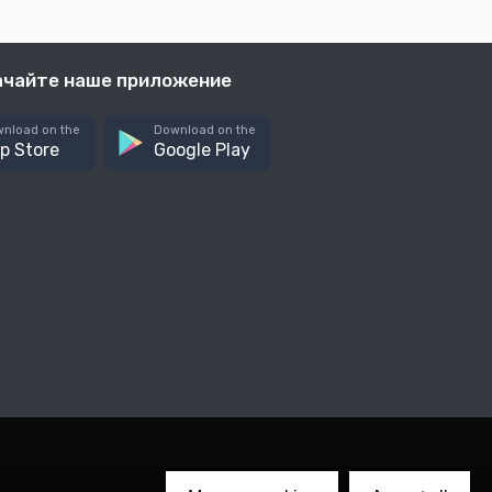
ачайте наше приложение
nload on the
Download on the
p Store
Google Play