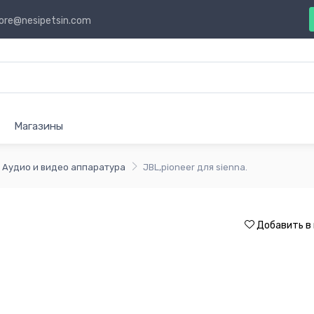
ore@nesipetsin.com
Магазины
Аудио и видео аппаратура
JBL,pioneer для sienna.
Добавить в