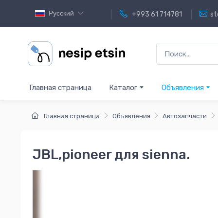
Русский
+993 61 714781
st
Главная страница
Каталог
Объявления
Главная страница
Объявления
Автозапчасти
JBL,pioneer для sienna.