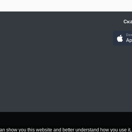
Ск
Dow
Ap
an show you this website and better understand how you use it,