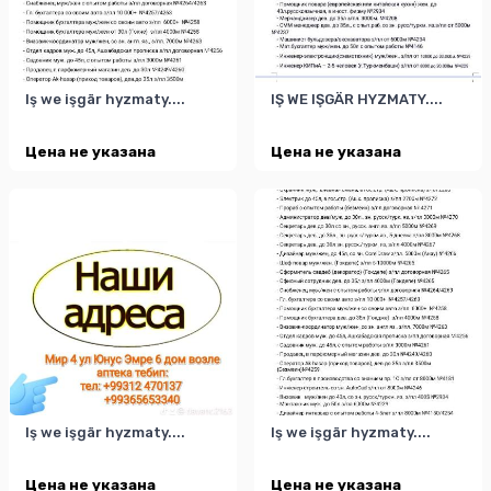
Iş we işgär hyzmaty....
IŞ WE IŞGÄR HYZMATY....
Цена не указана
Цена не указана
Iş we işgär hyzmaty....
Iş we işgär hyzmaty....
Цена не указана
Цена не указана