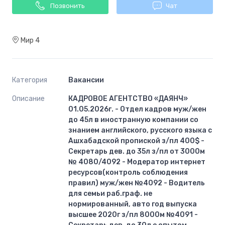
Позвонить
Чат
Мир 4
Категория
Вакансии
Описание
КАДРОВОЕ АГЕНТСТВО «ДАЯНЧ»
01.05.2026г. - Отдел кадров муж/жен
до 45л в иностранную компании со
знанием английского, русского языка с
Ашхабадской пропиской з/пл 400$ -
Секретарь дев. до 35л з/пл от 3000м
№ 4080/4092 - Модератор интернет
ресурсов(контроль соблюдения
правил) муж/жен №4092 - Водитель
для семьи раб.граф. не
нормированный, авто год выпуска
высшее 2020г з/пл 8000м №4091 -