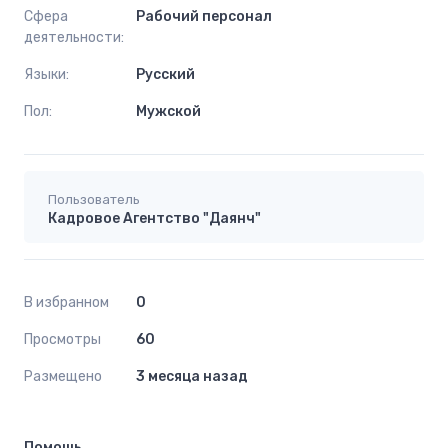
Сфера
Рабочий персонал
деятельности:
Языки:
Русский
Пол:
Мужской
Пользователь
Кадровое Агентство "Даянч"
В избранном
0
Просмотры
60
Размещено
3 месяца назад
Помощь