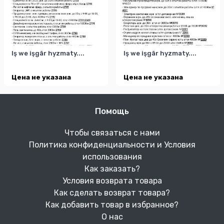
Iş we işgär hyzmaty....
Iş we işgär hyzmaty....
Цена не указана
Цена не указана
Помощь
Чтобы связаться с нами
Политика конфиденциальности и Условия
использования
Как заказать?
Условия возврата товара
Как сделать возврат товара?
Как добавить товар в избранное?
О нас