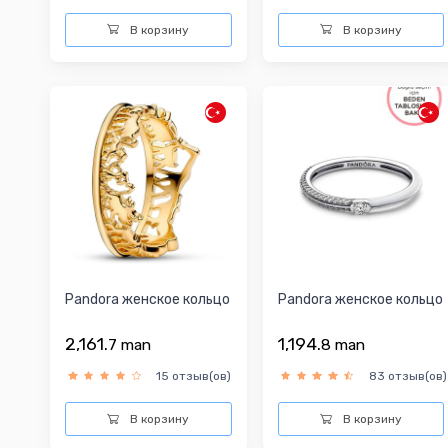
В корзину
В корзину
Pandora женское кольцо
Pandora женское кольцо
2,161.
1,194.
7
man
8
man
15 отзыв(ов)
83 отзыв(ов)
В корзину
В корзину