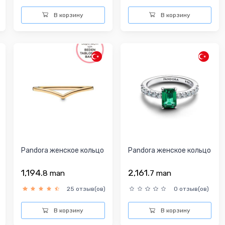
В корзину
В корзину
Pandora женское кольцо
Pandora женское кольцо
1,194.
2,161.
8
man
7
man
25 отзыв(ов)
0 отзыв(ов)
В корзину
В корзину