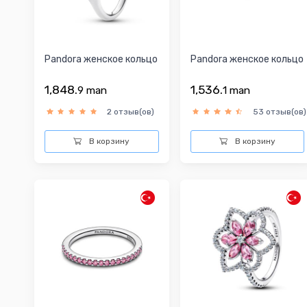
Pandora женское кольцо
Pandora женское кольцо
1,848.
1,536.
9
man
1
man
2 отзыв(ов)
53 отзыв(ов)
В корзину
В корзину