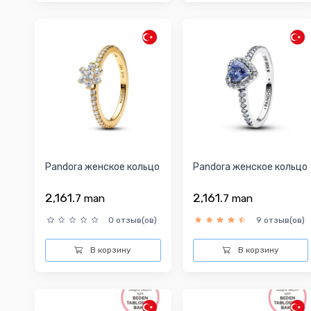
Pandora женское кольцо
Pandora женское кольцо
2,161.
2,161.
7
man
7
man
0 отзыв(ов)
9 отзыв(ов)
В корзину
В корзину