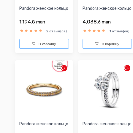
Pandora женское кольцо
Pandora женское кольцо
1,194.
4,038.
8
man
6
man
2 отзыв(ов)
1 отзыв(ов)
В корзину
В корзину
Pandora женское кольцо
Pandora женское кольцо