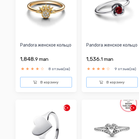
Pandora женское кольцо
Pandora женское кольцо
1,848.
1,536.
9
man
1
man
8 отзыв(ов)
9 отзыв(ов)
В корзину
В корзину