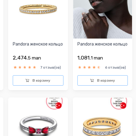
Pandora женское кольцо
Pandora женское кольцо
2,474.
1,081.
5
man
1
man
7 отзыв(ов)
6 отзыв(ов)
В корзину
В корзину