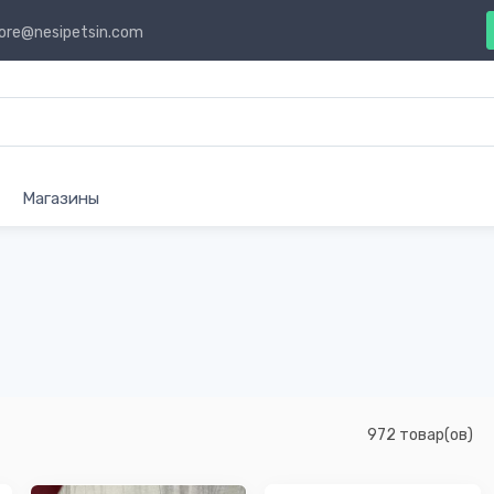
ore@nesipetsin.com
Магазины
972 товар(ов)