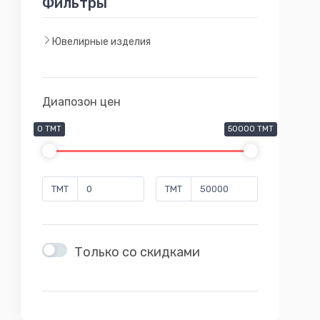
Фильтры
Ювелирные изделия
Диапозон цен
0 TMT
50000 TMT
TMT
TMT
Только со скидками