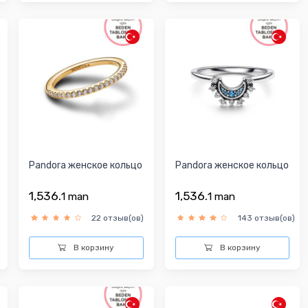
Pandora женское кольцо
Pandora женское кольцо
1,536.
1,536.
1
man
1
man
22 отзыв(ов)
143 отзыв(ов)
В корзину
В корзину