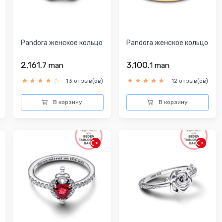
Pandora женское кольцо
Pandora женское кольцо
2,161.
3,100.
7
man
1
man
13 отзыв(ов)
12 отзыв(ов)
В корзину
В корзину