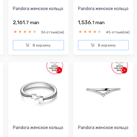
Pandora женское кольцо
Pandora женское кольцо
2,161.
1,536.
7
man
1
man
36 отзыв(ов)
45 отзыв(ов)
В корзину
В корзину
Pandora женское кольцо
Pandora женское кольцо