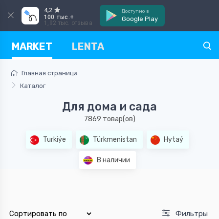
4,2
Доступно в
100 тыс.+
Google Play
1,92 тыс. отзыва
MARKET
LENTA
Главная страница
Каталог
Для дома и сада
7869 товар(ов)
Turkiýe
Türkmenistan
Hytaý
В наличии
Фильтры