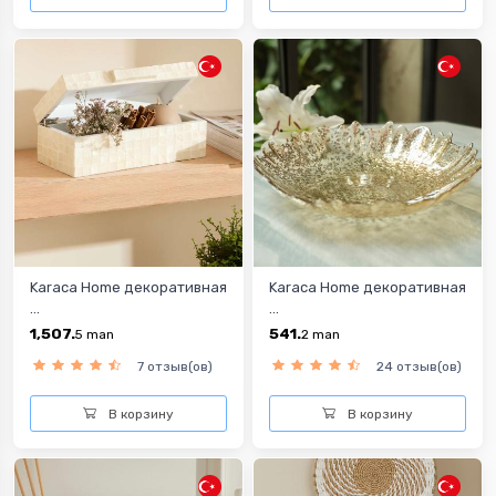
Karaca Home декоративная
Karaca Home декоративная
...
...
1,507.
541.
5
man
2
man
7 отзыв(ов)
24 отзыв(ов)
В корзину
В корзину