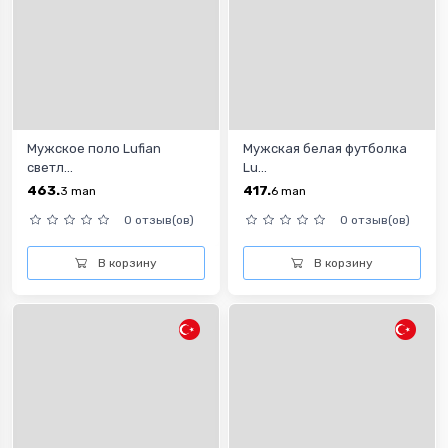
Мужское поло Lufian
Мужская белая футболка
светл...
Lu...
463.
417.
3
man
6
man
0 отзыв(ов)
0 отзыв(ов)
В корзину
В корзину