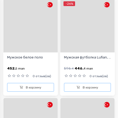
-26%
Мужское белое поло
Мужская футболка Lufian, ...
452.
596.
446.
5
man
4
4
man
0 отзыв(ов)
0 отзыв(ов)
В корзину
В корзину