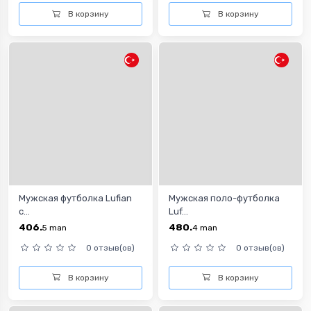
В корзину
В корзину
Мужская футболка Lufian
Мужская поло-футболка
с...
Luf...
406.
480.
5
man
4
man
0 отзыв(ов)
0 отзыв(ов)
В корзину
В корзину