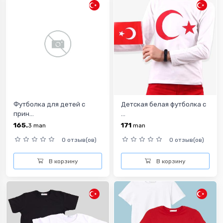
Футболка для детей с
Детская белая футболка с
прин...
...
165.
171
3
man
man
0 отзыв(ов)
0 отзыв(ов)
В корзину
В корзину