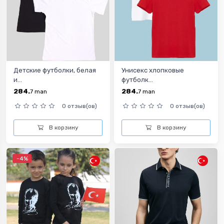
Детские футболки, белая
Унисекс хлопковые
и...
футболк...
284.
284.
7
man
7
man
0 отзыв(ов)
0 отзыв(ов)
В корзину
В корзину
-4%