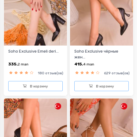
Soho Exclusive Emeli deri...
Soho Exclusive чёрные
жен...
335.
415.
2
man
4
man
180 отзыв(ов)
629 отзыв(ов)
В корзину
В корзину