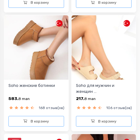
В корзину
В корзину
Soho женские ботинки
Soho для мужчин и
женщин ...
583.
217.
8
man
8
man
168 отзыв(ов)
106 отзыв(ов)
В корзину
В корзину