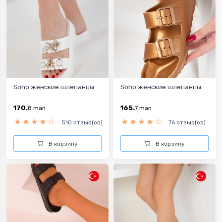
Soho женские шлепанцы
Soho женские шлепанцы
170.
165.
8
man
7
man
510 отзыв(ов)
76 отзыв(ов)
В корзину
В корзину