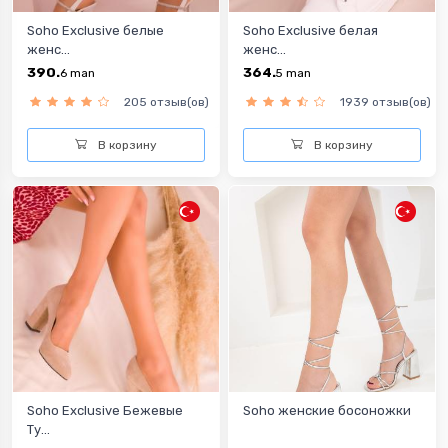
Soho Exclusive белые
Soho Exclusive белая
женс...
женс...
390.
364.
6
man
5
man
205 отзыв(ов)
1939 отзыв(ов)
В корзину
В корзину
Soho Exclusive Бежевые
Soho женские босоножки
Ту...