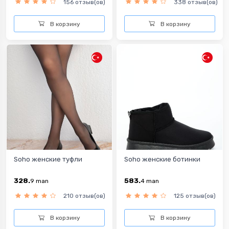
156 отзыв(ов)
338 отзыв(ов)
В корзину
В корзину
Soho женские туфли
Soho женские ботинки
328.
583.
9
man
4
man
210 отзыв(ов)
125 отзыв(ов)
В корзину
В корзину