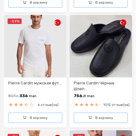
В корзину
В корзину
-59%
Pierre Cardin мужская фут...
Pierre Cardin Чёрные
Шлеп...
801.
336
756.
6
man
8
man
6 отзыв(ов)
1012 отзыв(ов)
В корзину
В корзину