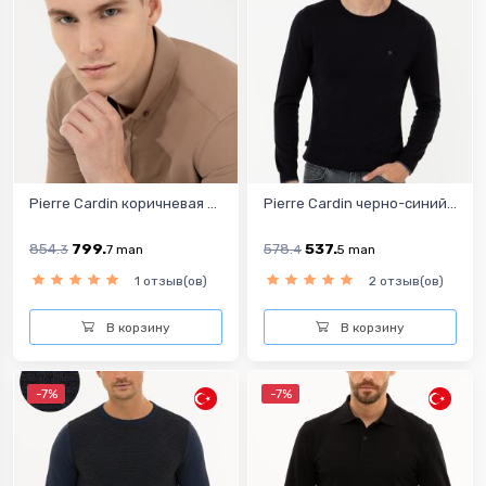
Pierre Cardin коричневая ...
Pierre Cardin черно-синий...
854.
799.
578.
537.
3
7
man
4
5
man
1 отзыв(ов)
2 отзыв(ов)
В корзину
В корзину
-7%
-7%