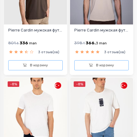
Pierre Cardin мужская фут...
Pierre Cardin мужская фут...
801.
336
398.
366.
6
man
1
3
man
3 отзыв(ов)
3 отзыв(ов)
В корзину
В корзину
-8%
-8%