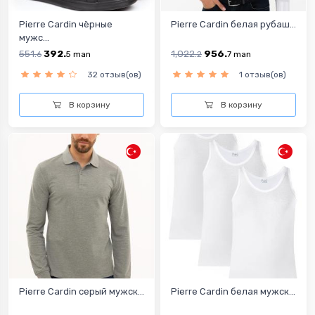
Pierre Cardin чёрные
Pierre Cardin белая рубаш...
мужс...
551.
392.
1,022.
956.
6
5
man
2
7
man
32 отзыв(ов)
1 отзыв(ов)
В корзину
В корзину
Pierre Cardin cерый мужск...
Pierre Cardin белая мужск...