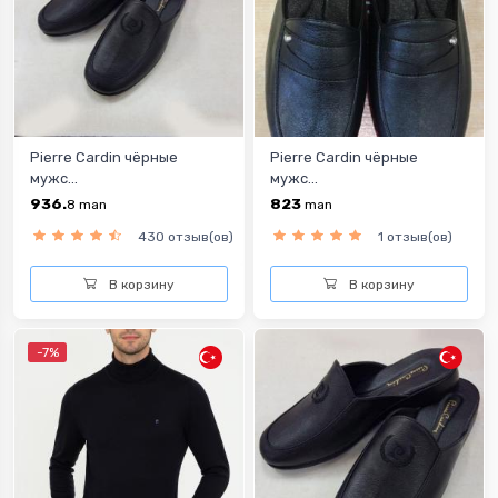
Pierre Cardin чёрные
Pierre Cardin чёрные
мужс...
мужс...
936.
823
8
man
man
430 отзыв(ов)
1 отзыв(ов)
В корзину
В корзину
-7%