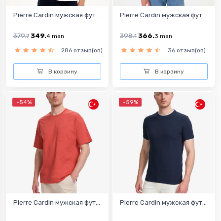
Pierre Cardin мужская фут...
Pierre Cardin мужская фут...
379.
349.
398.
366.
7
4
man
1
3
man
286 отзыв(ов)
36 отзыв(ов)
В корзину
В корзину
-54%
-59%
Pierre Cardin мужская фут...
Pierre Cardin мужская фут...