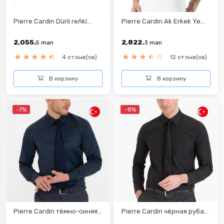
Pierre Cardin Dürli reňkl...
Pierre Cardin Ak Erkek Ýe...
2,055.
2,822.
5
man
3
man
4 отзыв(ов)
12 отзыв(ов)
В корзину
В корзину
-7%
-8%
Pierre Cardin тёмно-синяя...
Pierre Cardin чёрная руба...