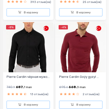
393 отзыв(ов)
25 отзыв(ов)
В корзину
В корзину
-8%
-4%
Pierre Cardin чёрная мужс...
Pierre Cardin Goýy gyzyl ...
740.
687.
695.
668.
9
7
man
6
3
man
13 отзыв(ов)
2 отзыв(ов)
В корзину
В корзину