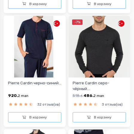
В корзину
В корзину
-7%
Pierre Cardin черно-синий...
Pierre Cardin серо-
чёрный...
920.
518.
486.
2
man
6
2
man
32 отзыв(ов)
3 отзыв(ов)
В корзину
В корзину