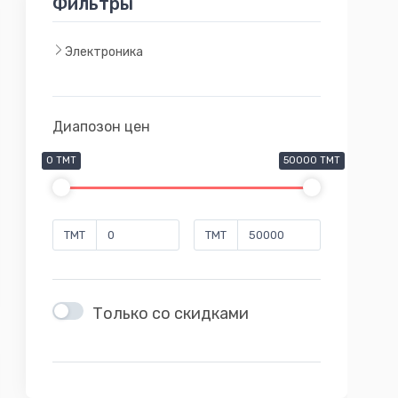
Фильтры
Электроника
Диапозон цен
0 TMT
50000 TMT
TMT
TMT
Только со скидками