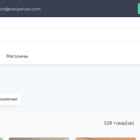
ore@nesipetsin.com
Магазины
наличии
328 товар(ов)