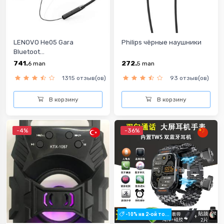
LENOVO He05 Gara
Philips чёрные наушники
Bluetoot...
741.
272.
6
man
5
man
1315 отзыв(ов)
93 отзыв(ов)
В корзину
В корзину
-4%
-36%
-10% на 2-ой то...