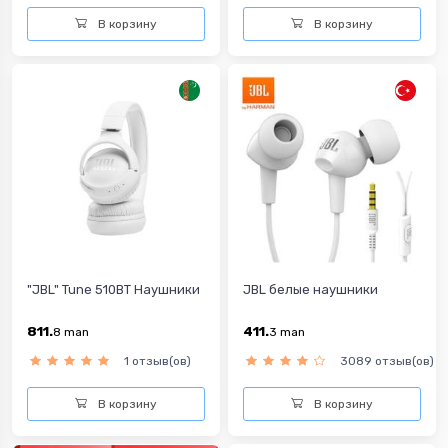
В корзину
В корзину
"JBL" Tune 510BT Наушники
JBL белые наушники
811.
411.
8
man
3
man
1 отзыв(ов)
3089 отзыв(ов)
В корзину
В корзину