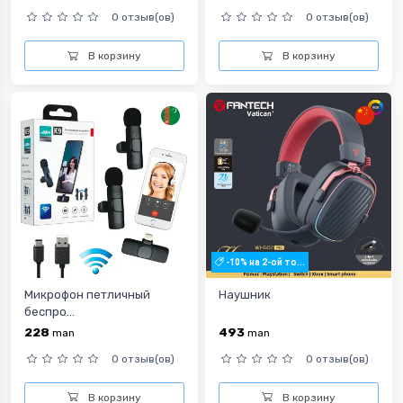
0 отзыв(ов)
0 отзыв(ов)
В корзину
В корзину
-10% на 2-ой то...
Микрофон петличный
Наушник
беспро...
228
493
man
man
0 отзыв(ов)
0 отзыв(ов)
В корзину
В корзину