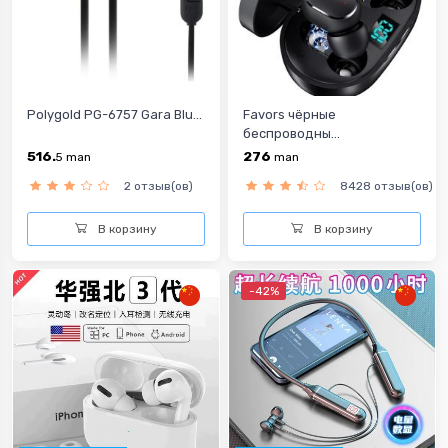
Polygold PG-6757 Gara Blu...
Favors чёрные
беспроводны...
516.
276
5
man
man
2 отзыв(ов)
8428 отзыв(ов)
В корзину
В корзину
-42%