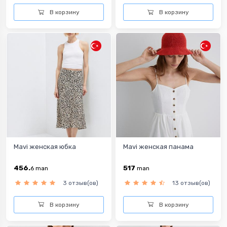
В корзину
В корзину
Mavi женская юбка
Mavi женская панама
456.
517
6
man
man
3 отзыв(ов)
13 отзыв(ов)
В корзину
В корзину