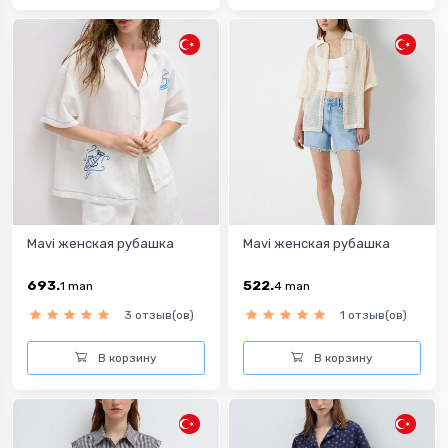
Mavi женская рубашка
Mavi женская рубашка
693.
522.
1
man
4
man
3 отзыв(ов)
1 отзыв(ов)
В корзину
В корзину