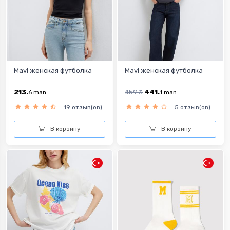
Mavi женская футболка
Mavi женская футболка
213.
459.
441.
6
man
3
1
man
19 отзыв(ов)
5 отзыв(ов)
В корзину
В корзину