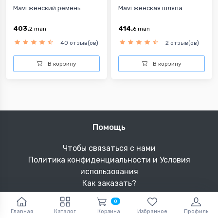
Mavi женский ремень
Mavi женская шляпа
403.
414.
2
man
6
man
40 отзыв(ов)
2 отзыв(ов)
В корзину
В корзину
Помощь
Чтобы связаться с нами
Политика конфиденциальности и Условия
использования
Как заказать?
Условия возврата товара
0
Как сделать возврат товара?
Главная
Каталог
Корзина
Избранное
Профиль