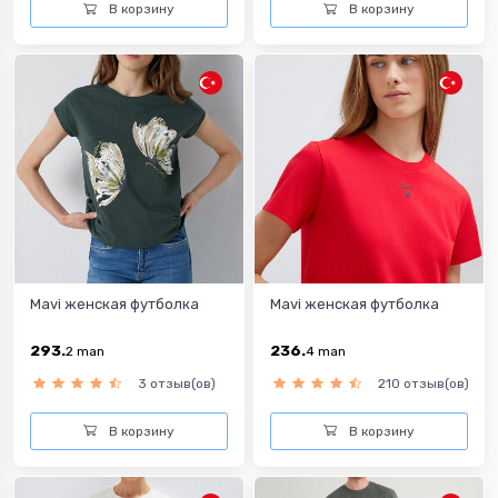
В корзину
В корзину
Mavi женская футболка
Mavi женская футболка
293.
236.
2
man
4
man
3 отзыв(ов)
210 отзыв(ов)
В корзину
В корзину