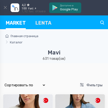
4,2
Доступно в
100 тыс.+
Google Play
1,92 тыс. отзыва
MARKET
LENTA
Главная страница
Каталог
Mavi
631 товар(ов)
Фильтры