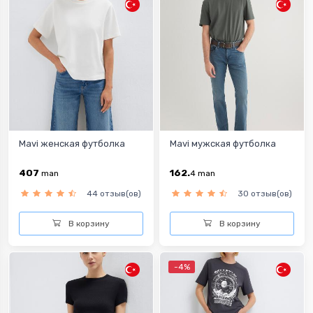
Mavi женская футболка
Mavi мужская футболка
407
162.
man
4
man
44 отзыв(ов)
30 отзыв(ов)
В корзину
В корзину
-4%