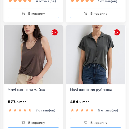
4 отзыв(ов)
1 отзыв(ов)
В корзину
В корзину
Mavi женская майка
Mavi женская рубашка
577.
454.
6
man
2
man
7 отзыв(ов)
5 отзыв(ов)
В корзину
В корзину