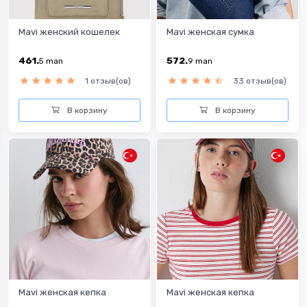
Mavi женский кошелек
Mavi женская сумка
461.
572.
5
man
9
man
1 отзыв(ов)
33 отзыв(ов)
В корзину
В корзину
Mavi женская кепка
Mavi женская кепка