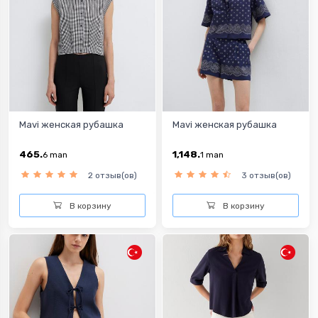
Mavi женская рубашка
Mavi женская рубашка
465.
1,148.
6
man
1
man
2 отзыв(ов)
3 отзыв(ов)
В корзину
В корзину