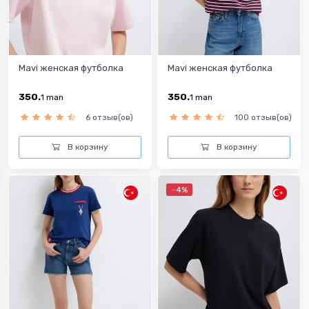
Mavi женская футболка
Mavi женская футболка
350.
350.
1
man
1
man
6 отзыв(ов)
100 отзыв(ов)
В корзину
В корзину
-4%