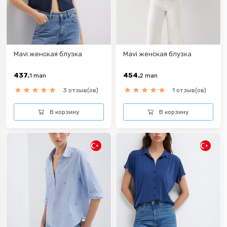
Mavi женская блузка
Mavi женская блузка
437.
454.
1
man
2
man
3 отзыв(ов)
1 отзыв(ов)
В корзину
В корзину