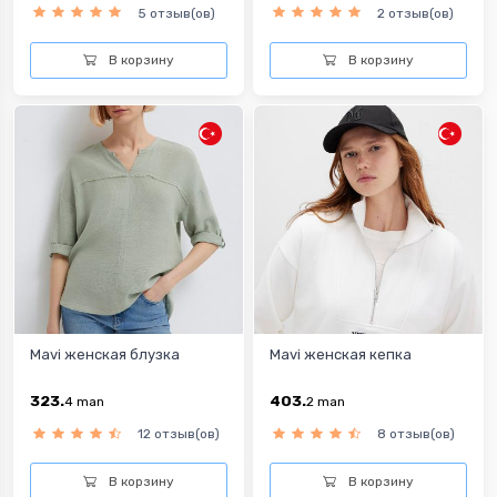
5 отзыв(ов)
2 отзыв(ов)
В корзину
В корзину
Mavi женская блузка
Mavi женская кепка
323.
403.
4
man
2
man
12 отзыв(ов)
8 отзыв(ов)
В корзину
В корзину