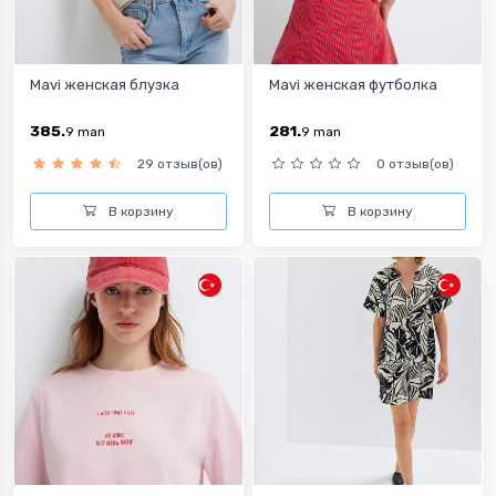
Mavi женская блузка
Mavi женская футболка
385.
281.
9
man
9
man
29 отзыв(ов)
0 отзыв(ов)
В корзину
В корзину