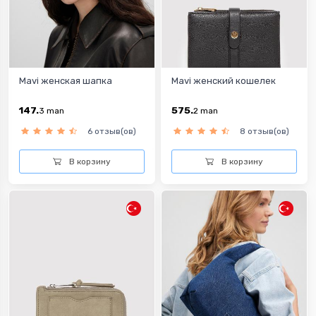
Mavi женская шапка
Mavi женский кошелек
147.
575.
3
man
2
man
6 отзыв(ов)
8 отзыв(ов)
В корзину
В корзину