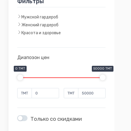
Фильтры
Мужской гардероб
Женский гардероб
Красота и здоровье
Диапозон цен
0 TMT
50000 TMT
TMT
TMT
Только со скидками