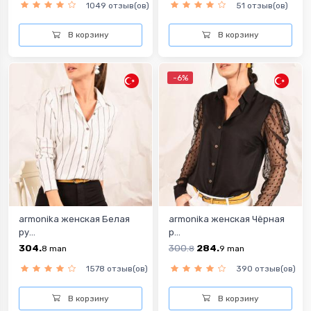
1049 отзыв(ов)
51 отзыв(ов)
В корзину
В корзину
-6%
armonika женская Белая
armonika женская Чёрная
ру...
р...
304.
300.
284.
8
man
8
9
man
1578 отзыв(ов)
390 отзыв(ов)
В корзину
В корзину