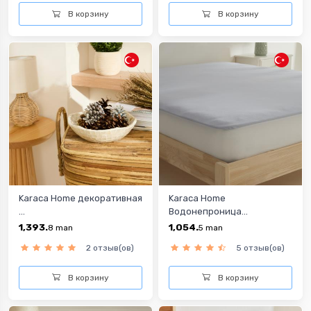
В корзину
В корзину
Karaca Home декоративная
Karaca Home
...
Водонепроница...
1,393.
1,054.
8
man
5
man
2 отзыв(ов)
5 отзыв(ов)
В корзину
В корзину