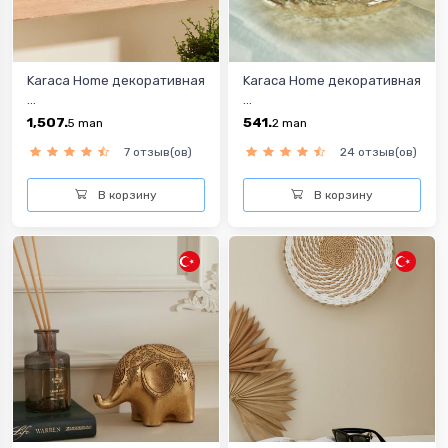
Karaca Home декоративная
Karaca Home декоративная
...
...
1,507.
541.
5
man
2
man
7 отзыв(ов)
24 отзыв(ов)
В корзину
В корзину