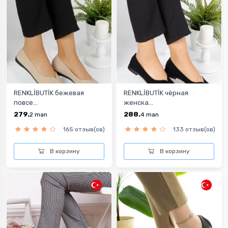
RENKLİBUTİK бежевая
RENKLİBUTİK чёрная
повсе...
женска...
279.
288.
2
man
4
man
165 отзыв(ов)
133 отзыв(ов)
В корзину
В корзину