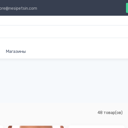
ore@nesipetsin.com
Магазины
48 товар(ов)