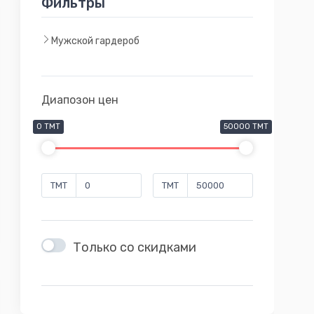
Фильтры
Мужской гардероб
Диапозон цен
0 TMT
50000 TMT
TMT
TMT
Только со скидками