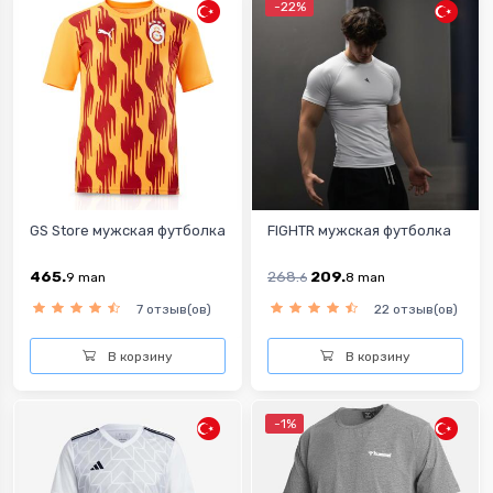
-22%
GS Store мужская футболка
FIGHTR мужская футболка
465.
268.
209.
9
man
6
8
man
7 отзыв(ов)
22 отзыв(ов)
В корзину
В корзину
-1%