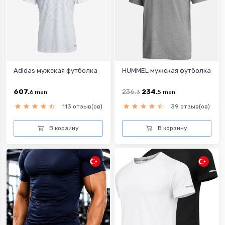
Adidas мужская футболка
HUMMEL мужская футболка
607.
236.
234.
6
man
3
5
man
113 отзыв(ов)
39 отзыв(ов)
В корзину
В корзину