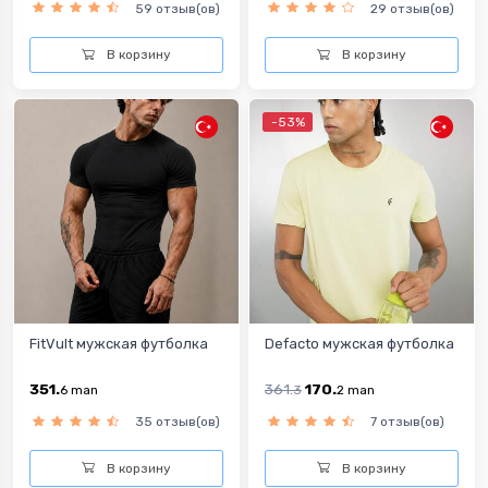
59 отзыв(ов)
29 отзыв(ов)
В корзину
В корзину
-53%
FitVult мужская футболка
Defacto мужская футболка
351.
361.
170.
6
man
3
2
man
35 отзыв(ов)
7 отзыв(ов)
В корзину
В корзину