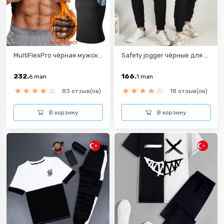
MultiFlexPro чёрная мужск...
Safety jogger чёрные для ...
232.
166.
6
man
1
man
83 отзыв(ов)
18 отзыв(ов)
В корзину
В корзину