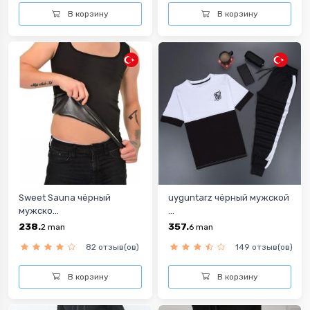
В корзину
В корзину
Sweet Sauna чёрный
uyguntarz чёрный мужской
мужско...
...
238.
357.
2
man
6
man
82 отзыв(ов)
149 отзыв(ов)
В корзину
В корзину