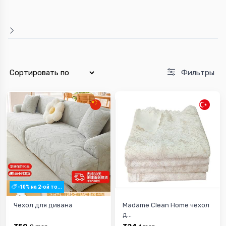
Фильтры
-10% на 2-ой то...
Чехол для дивана
Madame Clean Home чехол
д...