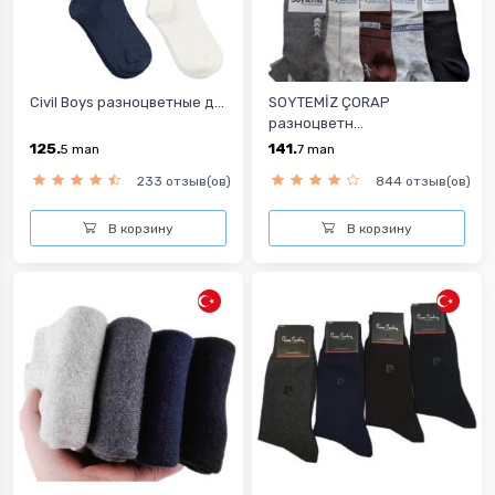
Civil Boys разноцветные д...
SOYTEMİZ ÇORAP
разноцветн...
125.
141.
5
man
7
man
233 отзыв(ов)
844 отзыв(ов)
В корзину
В корзину