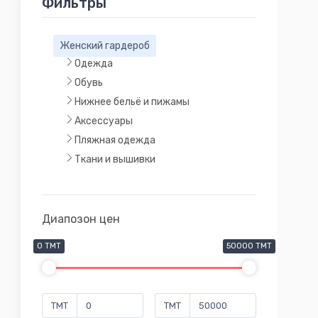
Фильтры
Женский гардероб
Одежда
Обувь
Нижнее бельё и пижамы
Аксессуары
Пляжная одежда
Ткани и вышивки
Диапозон цен
0 TMT
50000 TMT
TMT
TMT