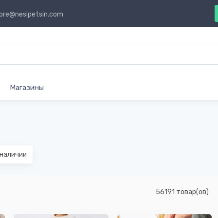
ore@nesipetsin.com
Магазины
наличии
56191 товар(ов)