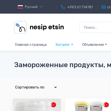
Русский
+993 61 714781
st
Главная страница
Каталог
Объявления
Замороженные продукты, 