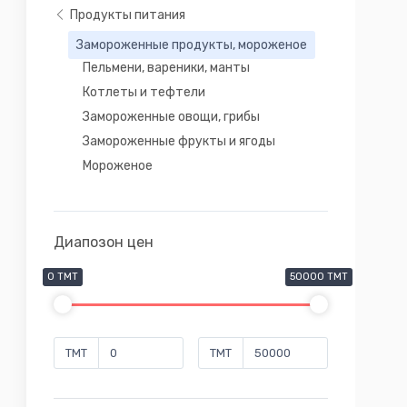
Продукты питания
Замороженные продукты, мороженое
Пельмени, вареники, манты
Котлеты и тефтели
Замороженные овощи, грибы
Замороженные фрукты и ягоды
Мороженое
Диапозон цен
0 TMT
50000 TMT
TMT
TMT