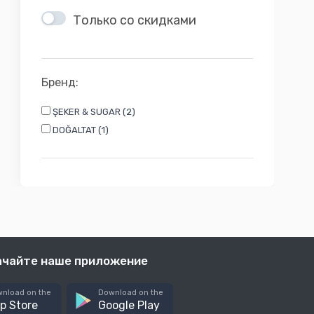
Только со скидками
Бренд:
ŞEKER & SUGAR (2)
DOĞALTAT (1)
ачайте наше приложение
nload on the
Download on the
p Store
Google Play