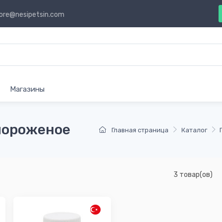
ore@nesipetsin.com
Магазины
мороженое
Главная страница
Каталог
3 товар(ов)