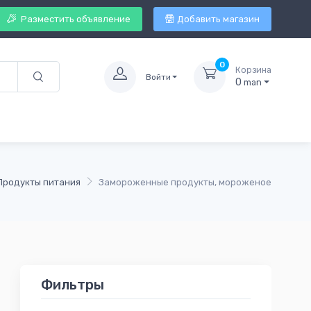
Разместить объявление
Добавить магазин
0
Корзина
Войти
0
man
Продукты питания
Замороженные продукты, мороженое
Фильтры