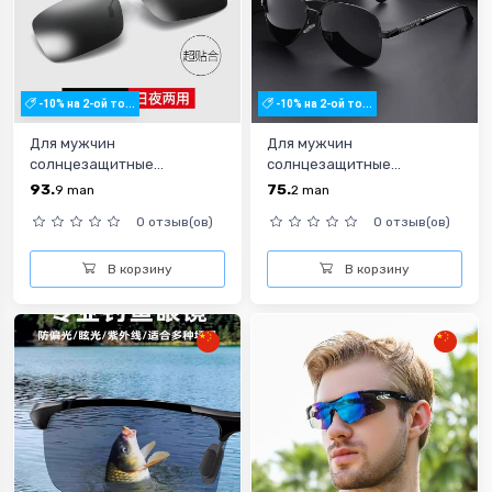
-10% на 2-ой то...
-10% на 2-ой то...
Для мужчин
Для мужчин
солнцезащитные...
солнцезащитные...
93.
75.
9
man
2
man
0 отзыв(ов)
0 отзыв(ов)
В корзину
В корзину