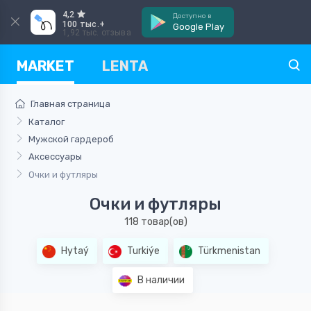
4,2
Доступно в
100 тыс.+
Google Play
1,92 тыс. отзыва
MARKET
LENTA
Главная страница
Каталог
Мужской гардероб
Аксессуары
Очки и футляры
Очки и футляры
118 товар(ов)
Hytaý
Turkiýe
Türkmenistan
В наличии