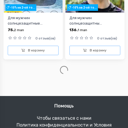
-10% на 2-ой то...
-10% на 2-ой то...
Для мужчин
Для мужчин
солнцезащитные...
солнцезащитны...
75.
136.
2
man
1
man
0 отзыв(ов)
0 отзыв(ов)
В корзину
В корзину
Помощь
Чтобы связаться с нами
Политика конфиденциальности и Условия