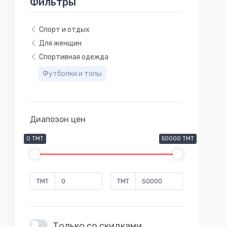
Фильтры
Спорт и отдых
Для женщин
Спортивная одежда
Футболки и топы
Диапозон цен
0 TMT
50000 TMT
TMT
TMT
Только со скидками