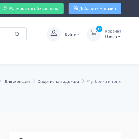
Разместить объявление
Добавить магазин
0
Корзина
Войти
0
man
Для женщин
Спортивная одежда
Футболки и топы