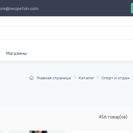
ore@nesipetsin.com
Магазины
Главная страница
Каталог
Спорт и отдых
456 товар(ов)