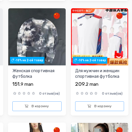
-10% на 2-ой товар
-10% на 2-ой товар
Женская спортивная
Для мужчин и женщин
футболка
спортивная футболка
151.
209.
9
man
2
man
0 отзыв(ов)
0 отзыв(ов)
В корзину
В корзину