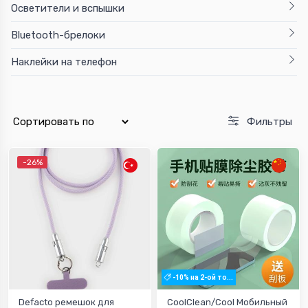
Осветители и вспышки
Bluetooth-брелоки
Наклейки на телефон
Фильтры
-26%
-10% на 2-ой то...
Defacto ремешок для
CoolClean/Cool Мобильный