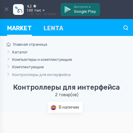
4,2
Доступно в
100 тыс.+
Google Play
1,92 тыс. отзыва
MARKET
LENTA
Главная страница
Каталог
Компьютеры и комплектующие
Комплектующие
Контроллеры для интерфейса
Контроллеры для интерфейса
2 товар(ов)
В наличии