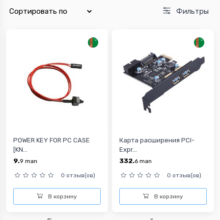
Фильтры
POWER KEY FOR PC CASE
Карта расширения PCI-
[KN...
Expr...
9.
332.
9
man
6
man
0 отзыв(ов)
0 отзыв(ов)
В корзину
В корзину