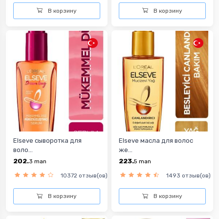
В корзину
В корзину
Elseve сыворотка для
Elseve масла для волос
воло...
же...
202.
223.
3
man
5
man
10372 отзыв(ов)
1493 отзыв(ов)
В корзину
В корзину