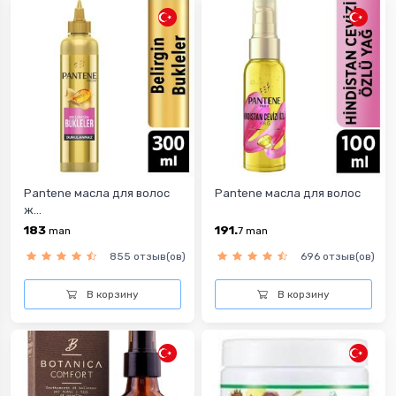
Pantene масла для волос
Pantene масла для волос
ж...
183
191.
man
7
man
855 отзыв(ов)
696 отзыв(ов)
В корзину
В корзину