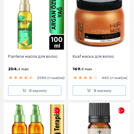
Pantene масла для волос
Kuaf маска для волос
204.
169.
3
man
9
man
2586 отзыв(ов)
440 отзыв(ов)
В корзину
В корзину