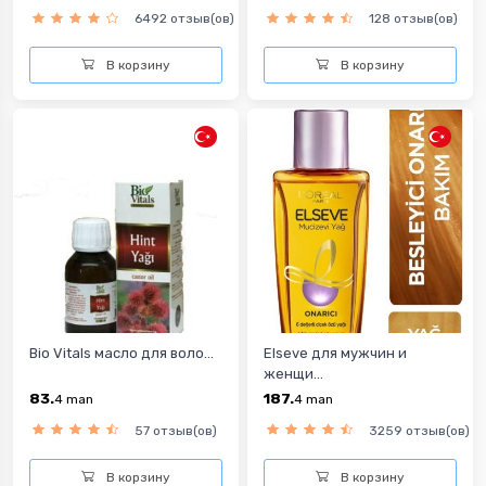
6492 отзыв(ов)
128 отзыв(ов)
В корзину
В корзину
Bio Vitals масло для воло...
Elseve для мужчин и
женщи...
83.
187.
4
man
4
man
57 отзыв(ов)
3259 отзыв(ов)
В корзину
В корзину