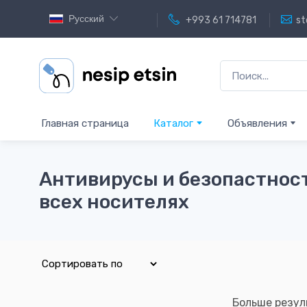
Русский
+993 61 714781
st
Главная страница
Каталог
Объявления
Антивирусы и безопастност
всех носителях
Больше резул