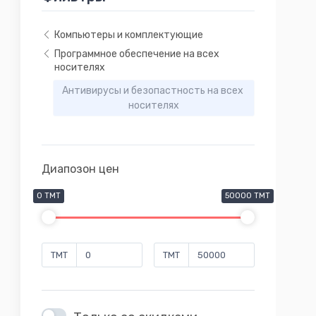
Компьютеры и комплектующие
Программное обеспечение на всех
носителях
Антивирусы и безопастность на всех 
носителях
Диапозон цен
0 TMT
50000 TMT
TMT
TMT