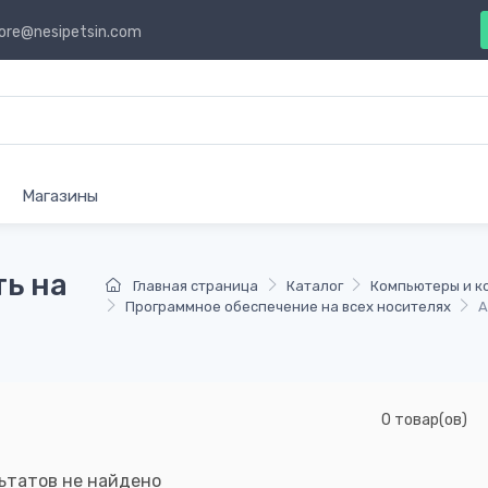
ore@nesipetsin.com
Магазины
ь на
Главная страница
Каталог
Компьютеры и 
Программное обеспечение на всех носителях
А
0 товар(ов)
ьтатов не найдено