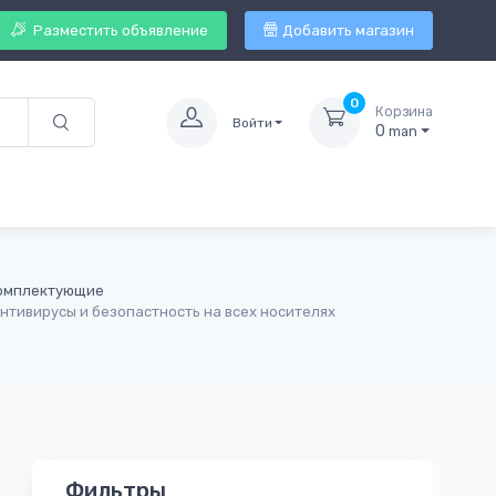
Разместить объявление
Добавить магазин
0
Корзина
Войти
0
man
комплектующие
нтивирусы и безопастность на всех носителях
Фильтры