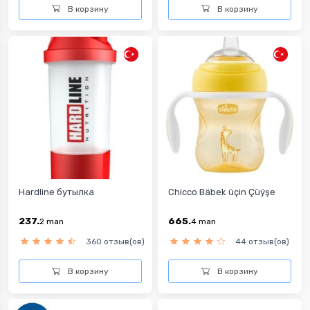
В корзину
В корзину
Hardline бутылка
Chicco Bäbek üçin Çüýşe
237.
665.
2
man
4
man
360 отзыв(ов)
44 отзыв(ов)
В корзину
В корзину