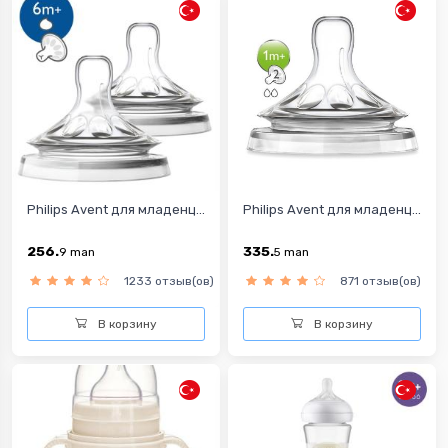
Philips Avent для младенц...
Philips Avent для младенц...
256.
335.
9
man
5
man
1233 отзыв(ов)
871 отзыв(ов)
В корзину
В корзину