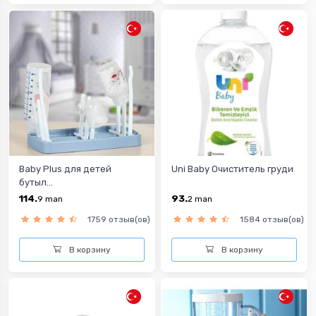
Baby Plus для детей
Uni Baby Очиститель груди
бутыл...
114.
93.
9
man
2
man
1759 отзыв(ов)
1584 отзыв(ов)
В корзину
В корзину