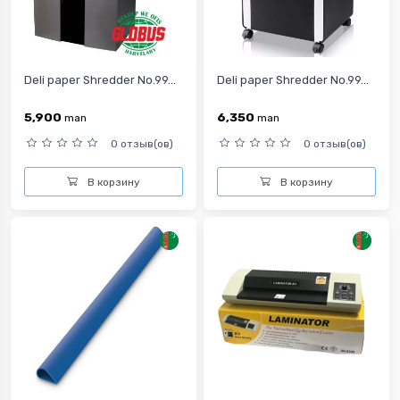
Deli paper Shredder No.99...
Deli paper Shredder No.99...
5,900
6,350
man
man
0 отзыв(ов)
0 отзыв(ов)
В корзину
В корзину