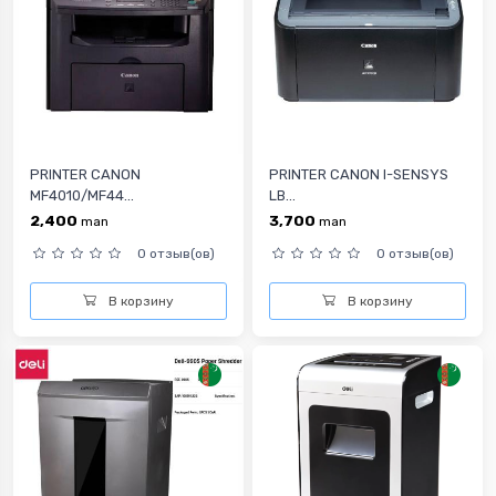
PRINTER CANON
PRINTER CANON I-SENSYS
MF4010/MF44...
LB...
2,400
3,700
man
man
0 отзыв(ов)
0 отзыв(ов)
В корзину
В корзину