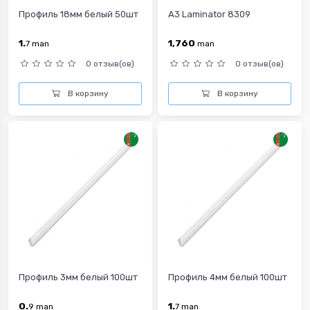
Профиль 18мм белый 50шт
A3 Laminator 8309
1.
1,760
7
man
man
0 отзыв(ов)
0 отзыв(ов)
В корзину
В корзину
Профиль 3мм белый 100шт
Профиль 4мм белый 100шт
0.
1.
9
man
7
man