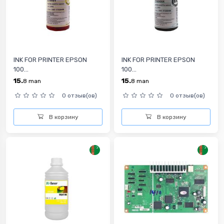
INK FOR PRINTER EPSON
INK FOR PRINTER EPSON
100...
100...
15.
15.
8
man
8
man
0 отзыв(ов)
0 отзыв(ов)
В корзину
В корзину