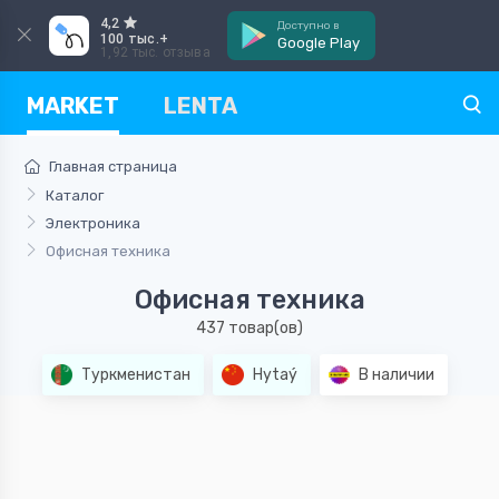
4,2
Доступно в
100 тыс.+
Google Play
1,92 тыс. отзыва
MARKET
LENTA
Главная страница
Каталог
Электроника
Офисная техника
Офисная техника
437 товар(ов)
Туркменистан
Hytaý
В наличии