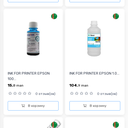
INK FOR PRINTER EPSON
INK FOR PRINTER EPSON 1.0...
100...
15.
104.
8
man
9
man
0 отзыв(ов)
0 отзыв(ов)
В корзину
В корзину