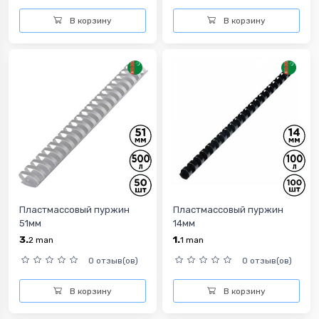
В корзину
В корзину
Пластмассовый пуржин
Пластмассовый пуржин
51мм
14мм
3.
1.
2
man
1
man
0 отзыв(ов)
0 отзыв(ов)
В корзину
В корзину