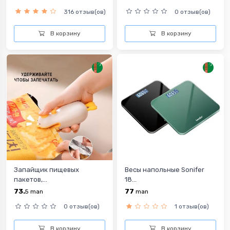
316 отзыв(ов)
0 отзыв(ов)
В корзину
В корзину
Запайщик пищевых
Весы напольные Sonifer
пакетов,...
18...
73.
77
5
man
man
0 отзыв(ов)
1 отзыв(ов)
В корзину
В корзину