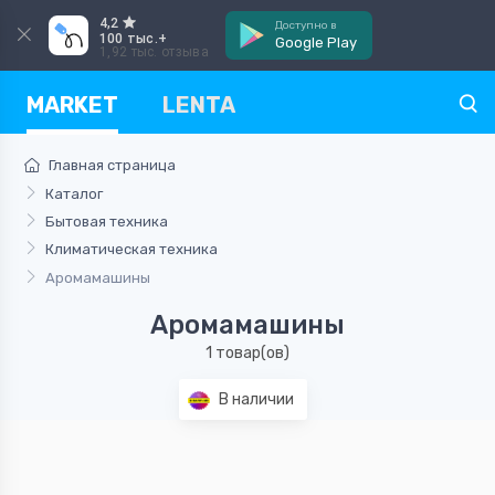
4,2
Доступно в
100 тыс.+
Google Play
1,92 тыс. отзыва
MARKET
LENTA
Главная страница
Каталог
Бытовая техника
Климатическая техника
Аромамашины
Аромамашины
1 товар(ов)
В наличии