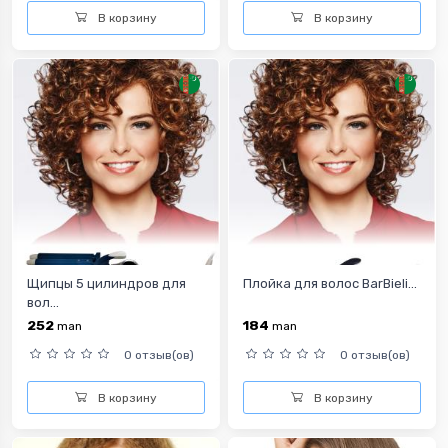
В корзину
В корзину
Щипцы 5 цилиндров для
Плойка для волос BarBieli...
вол...
252
184
man
man
0 отзыв(ов)
0 отзыв(ов)
В корзину
В корзину