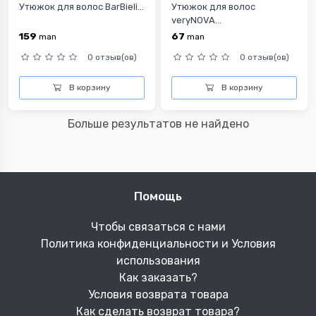
Утюжок для волос BarBieli...
Утюжок для волос
veryNOVA...
159
67
man
man
0 отзыв(ов)
0 отзыв(ов)
В корзину
В корзину
Больше результатов не найдено
Помощь
Чтобы связаться с нами
Политика конфиденциальности и Условия
использования
Как заказать?
Условия возврата товара
Как сделать возврат товара?