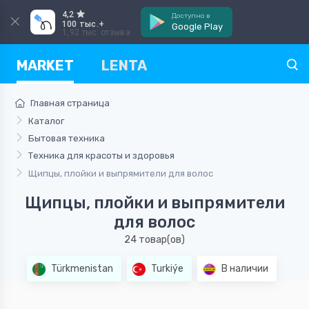
4,2
Доступно в
100 тыс.+
Google Play
1,92 тыс. отзыва
MARKET
LENTA
Главная страница
Каталог
Бытовая техника
Техника для красоты и здоровья
Щипцы, плойки и выпрямители для волос
Щипцы, плойки и выпрямители
для волос
24 товар(ов)
Türkmenistan
Turkiýe
В наличии