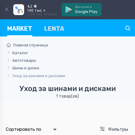
4,2
Доступно в
100 тыс.+
Google Play
1,92 тыс. отзыва
MARKET
LENTA
Главная страница
Каталог
Автотовары
Шины и диски
Уход за шинами и дисками
Уход за шинами и дисками
1 товар(ов)
Фильтры