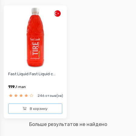
Fast Liquid Fast Liquid с...
119.
1
man
246 отзыв(ов)
В корзину
Больше результатов не найдено