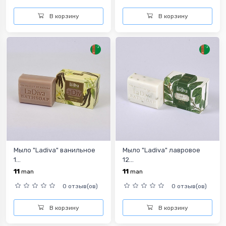
В корзину
В корзину
Мыло "Ladiva" ванильное
Мыло "Ladiva" лавровое
1...
12...
11
11
man
man
0 отзыв(ов)
0 отзыв(ов)
В корзину
В корзину