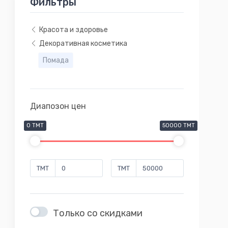
Фильтры
Красота и здоровье
Декоративная косметика
Помада
Диапозон цен
0 TMT
50000 TMT
TMT
TMT
Только со скидками