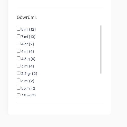
Göwrümi:
5 ml (12)
7 ml (10)
4 gr (9)
4 ml (4)
4.3 g (4)
3 ml (4)
3.5 gr (2)
6 ml (2)
55 ml (2)
25 ml (1)
35 ml (1)
5 gr (1)
5.4 ml (1)
3 gram (1)