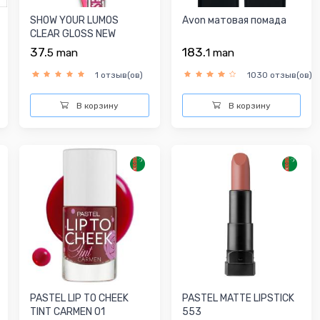
SHOW YOUR LUMOS
Avon матовая помада
CLEAR GLOSS NEW
37.
183.
5
man
1
man
1 отзыв(ов)
1030 отзыв(ов)
В корзину
В корзину
PASTEL LIP TO CHEEK
PASTEL MATTE LIPSTICK
TINT CARMEN 01
553