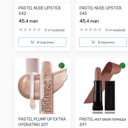
PASTEL NUDE LIPSTICK
PASTEL NUDE LIPSTICK
542
545
45.
45.
4
man
4
man
0 отзыв(ов)
0 отзыв(ов)
В корзину
В корзину
PASTEL PLUMP UP EXTRA
PASTEL матовая помада
HYDRATING 201
591