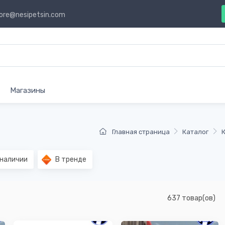
ore@nesipetsin.com
Магазины
Главная страница
Каталог
наличии
В тренде
637 товар(ов)