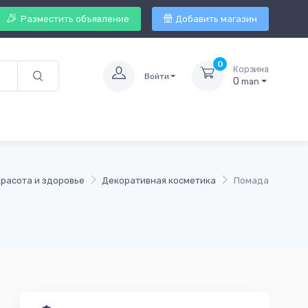
Разместить объявление
Добавить магазин
0
Корзина
Войти
0
man
Красота и здоровье
Декоративная косметика
Помада