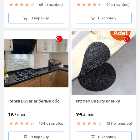
65 отзыв(ов)
91 отзыв(ов)
В корзину
В корзину
Renkli Duvarlar белыe oбо...
Kitchen Beauty клейка
19.
94.
7
man
2
man
104 отзыв(ов)
139 отзыв(ов)
В корзину
В корзину