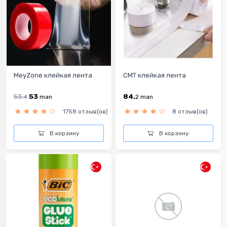
MeyZone клейкая лента
CMT клейкая лента
53.
53
84.
4
man
2
man
1758 отзыв(ов)
8 отзыв(ов)
В корзину
В корзину